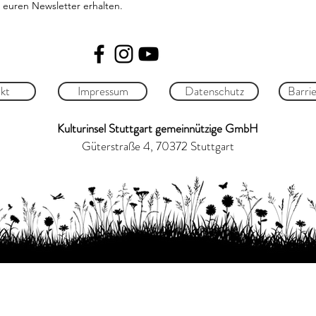
 euren Newsletter erhalten.
kt
Impressum
Datenschutz
Barrie
Kulturinsel Stuttgart gemeinnützige GmbH
Güterstraße 4, 70372 Stuttgart