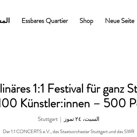
Neue Seite
Shop
Essbares Quartier
المش
linäres 1:1 Festival für ganz 
 100 Künstler:innen – 500 
السبت، ٢٤ تموز
  |  
Stuttgart
Der 1:1 CONCERTS e.V., das Staatsorchester Stuttgart und das SWR