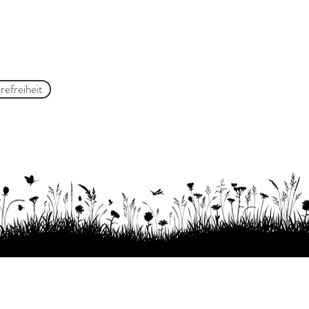
refreiheit