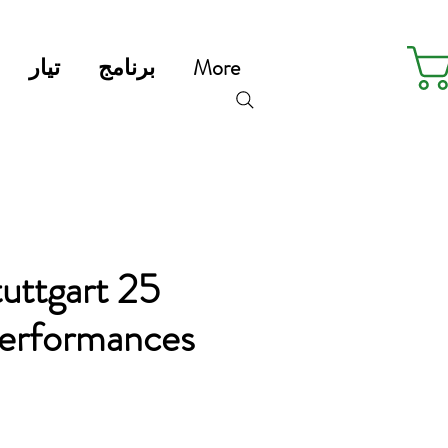
More
برنامج
تيار
Stuttgart 25
Performances