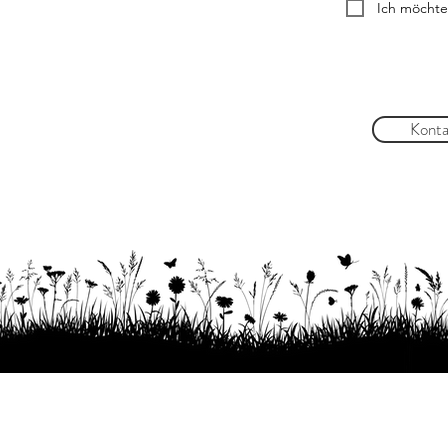
Ich möchte
Konta