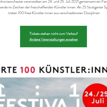
honieorchester veranstalten am 24. und 25. Juli 2021 gemeinsam ein Fest
nde im Zeichen der freischaffenden Künstler:innen. An 25 Stuttgarter Sp
treten 100 freie Künstler:innen aus verschiedensten Disziplinen.
Tickets stehen nicht zum Verkauf
Andere Veranstaltungen ansehen