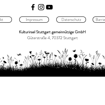
kt
Impressum
Datenschutz
Barrie
Kulturinsel Stuttgart gemeinnützige GmbH
Güterstraße 4, 70372 Stuttgart