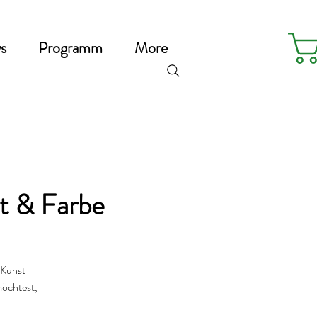
s
Programm
More
t & Farbe
 Kunst
möchtest,