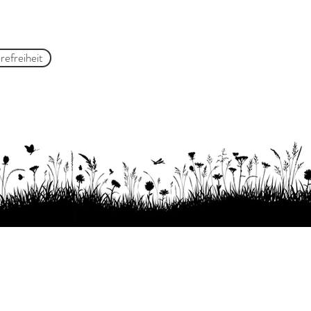
refreiheit