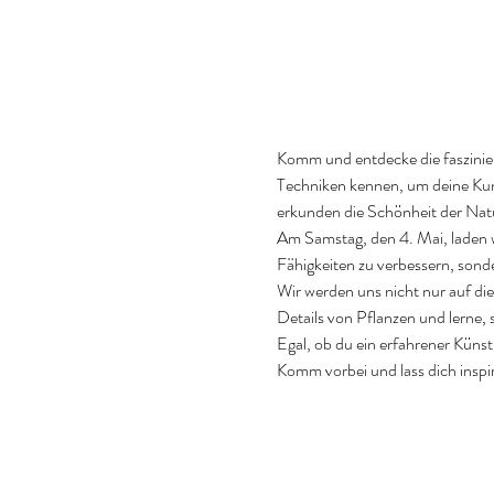
Komm und entdecke die faszinier
Techniken kennen, um deine Kuns
erkunden die Schönheit der Nat
Am Samstag, den 4. Mai, laden wi
Fähigkeiten zu verbessern, son
Wir werden uns nicht nur auf di
Details von Pflanzen und lerne,
Egal, ob du ein erfahrener Künstl
Komm vorbei und lass dich inspi