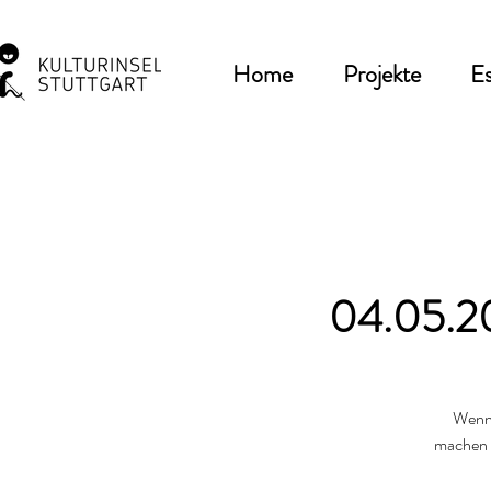
Home
Projekte
Es
04.05.20
Wenn 
machen u