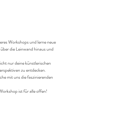
seres Workshops und lerne neue 
 über die Leinwand hinaus und 
cht nur deine künstlerischen 
rspektiven zu entdecken.
he mit uns die faszinierenden 
orkshop ist für alle offen! 