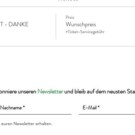
Preis
T - DANKE
Wunschpreis
+Ticket-Servicegebühr
onniere unseren
Newsletter
und bleib auf dem neusten St
 euren Newsletter erhalten.