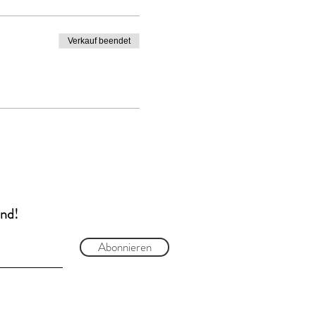
Verkauf beendet
and!
Abonnieren