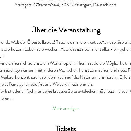
Stuttgart, Güterstraße 4, 70372 Stuttgart, Deutschland
Über die Veranstaltung
ende Welt der Ölpastellkreide! Tauche ein in die kreative Atmosphäre un
twerke zum Leben zu erwecken. Aber das ist noch nicht alles - wir gehen
ur.
r dich herzlich zu unserem Workshop ein. Hier hast du die Möglichkeit, ni
dern auch gemeinsam mit anderen Menschen Kunst zu machen und neue Pe
e Malerei konzentrieren, sondern auch auf die Natur um uns herum. Erforsc
 sie auf eine ganz neue Art und Weise wahrzunehmen.
er bist oder einfach nur deine kreative Seite entdecken möchtest - dieser W
rieren.…
Mehr anzeigen
Tickets