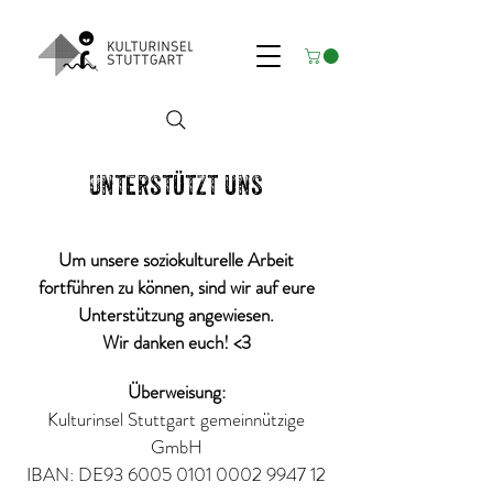
​Unterstützt uns
Um unsere soziokulturelle Arbeit
fortführen zu können, sind wir auf eure
Unterstützung angewiesen.
Wir danken euch! <3
Überweisung:
Kulturinsel Stuttgart gemeinnützige
GmbH
IBAN: DE93
6005 0101 0002 9947
12