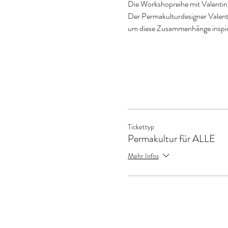
Die Workshopreihe mit Valentin 
Der Permakulturdesigner Valenti
um diese Zusammenhänge inspiri
Tickettyp
Permakultur für ALLE
Mehr Infos