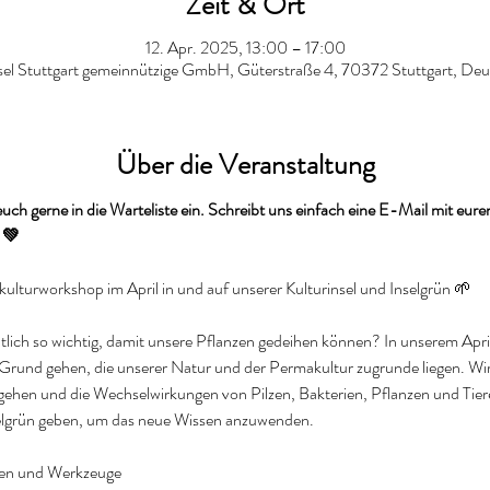
Zeit & Ort
12. Apr. 2025, 13:00 – 17:00
sel Stuttgart gemeinnützige GmbH, Güterstraße 4, 70372 Stuttgart, De
Über die Veranstaltung
euch gerne in die Warteliste ein. Schreibt uns einfach eine E-Mail mit e
 💚
lturworkshop im April in und auf unserer Kulturinsel und Inselgrün 🌱
ich so wichtig, damit unsere Pflanzen gedeihen können? In unserem Apri
Grund gehen, die unserer Natur und der Permakultur zugrunde liegen. Wir
ehen und die Wechselwirkungen von Pilzen, Bakterien, Pflanzen und Tier
nselgrün geben, um das neue Wissen anzuwenden.  
en und Werkzeuge 