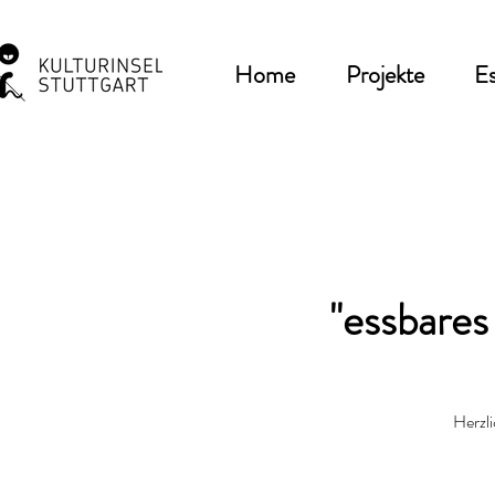
Home
Projekte
Es
"essbares
Herzli