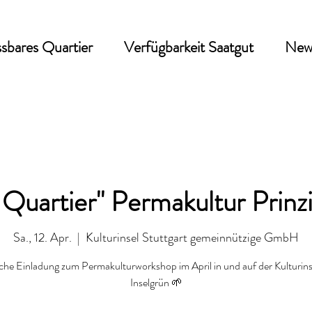
sbares Quartier
Verfügbarkeit Saatgut
New
 Quartier" Permakultur Prinzi
Sa., 12. Apr.
  |  
Kulturinsel Stuttgart gemeinnützige GmbH
che Einladung zum Permakulturworkshop im April in und auf der Kulturin
Inselgrün 🌱