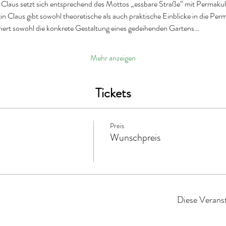
Claus setzt sich entsprechend des Mottos „essbare Straße“ mit Permakul
n Claus gibt sowohl theoretische als auch praktische Einblicke in die Per
ert sowohl die konkrete Gestaltung eines gedeihenden Gartens…
Mehr anzeigen
Tickets
Preis
Wunschpreis
Diese Veranst