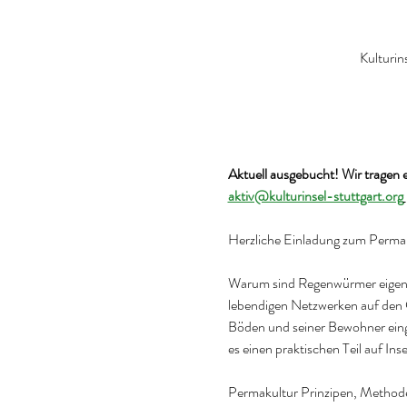
Kulturin
Aktuell ausgebucht! Wir tragen 
aktiv@kulturinsel-stuttgart.org
Herzliche Einladung zum Permaku
Warum sind Regenwürmer eigentl
lebendigen Netzwerken auf den 
Böden und seiner Bewohner eing
es einen praktischen Teil auf I
Permakultur Prinzipen, Method