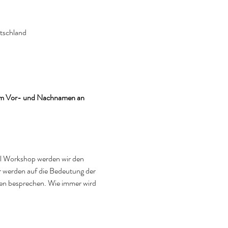
utschland
urem Vor- und Nachnamen an 
l Workshop werden wir den 
 werden auf die Bedeutung der 
en besprechen. Wie immer wird 