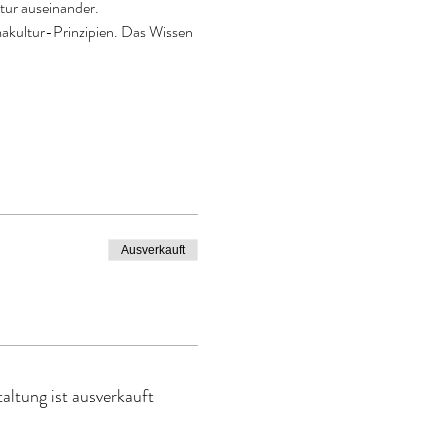
tur auseinander. 
makultur-Prinzipien. Das Wissen 
Ausverkauft
altung ist ausverkauft