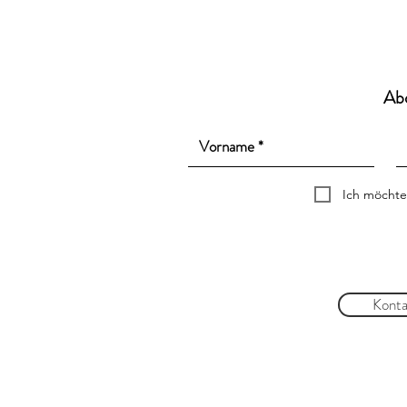
Ab
Ich möchte
Konta