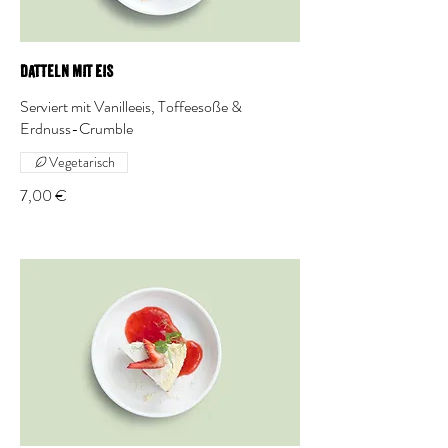
Datteln mit Eis
Serviert mit Vanilleeis, Toffeesoße &
Erdnuss-Crumble
Vegetarisch
7,00 €