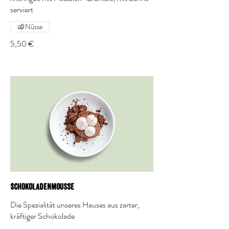
serviert
Nüsse
5,50 €
Schokoladenmousse
Die Spezialität unseres Hauses aus zarter,
kräftiger Schokolade