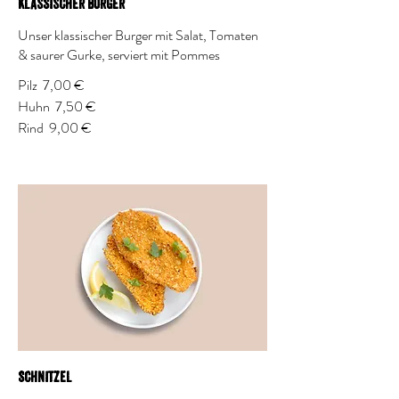
Klassischer Burger
Unser klassischer Burger mit Salat, Tomaten
& saurer Gurke, serviert mit Pommes
Pilz
7,00 €
Huhn
7,50 €
Rind
9,00 €
Schnitzel