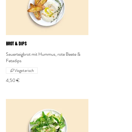
Brot & Dips
Sauerteigbrot mit Hummus, rote Beete &
Fetadips
Vegetarisch
4,50 €