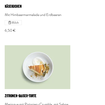
Käsekuchen
Mit Himbeermarmelade und Erdbeeren
Milch
6,50 €
Zitronen-Baiser-Torte
Meringue mit Pistazien-Crumble, mit Sahne