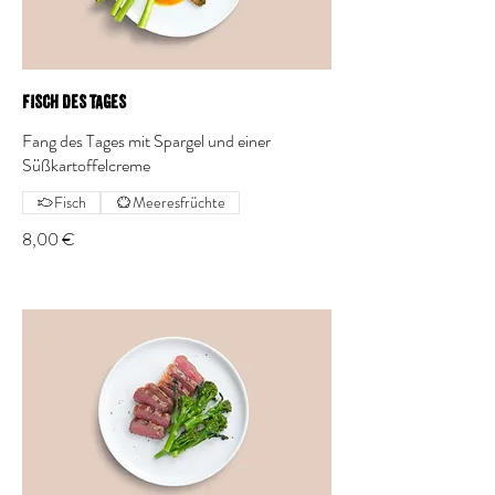
Fisch des Tages
Fang des Tages mit Spargel und einer
Süßkartoffelcreme
Fisch
Meeresfrüchte
8,00 €