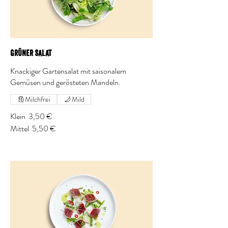
Grüner Salat
Knackiger Gartensalat mit saisonalem
Gemüsen und gerösteten Mandeln.
Milchfrei
Mild
Klein
3,50 €
Mittel
5,50 €