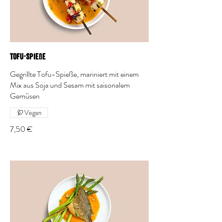
Tofu-Spieße
Gegrillte Tofu-Spieße, mariniert mit einem
Mix aus Soja und Sesam mit saisonalem
Gemüsen
Vegan
7,50 €