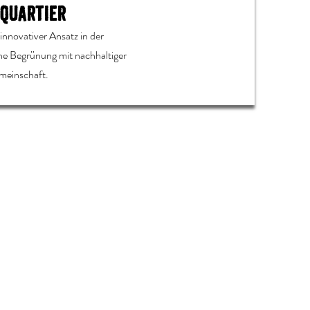
 Quartier
innovativer Ansatz in der
ne Begrünung mit nachhaltiger
emeinschaft.