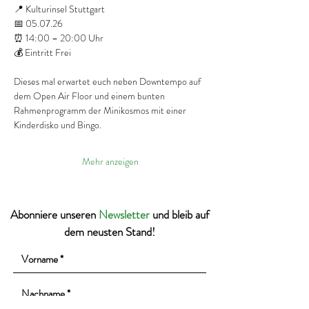
📍 Kulturinsel Stuttgart  
📅 05.07.26  
⏰ 14:00 – 20:00 Uhr  
💰 Eintritt Frei  
Dieses mal erwartet euch neben Downtempo auf 
dem Open Air Floor und einem bunten 
Rahmenprogramm der Minikosmos mit einer 
Kinderdisko und Bingo.
Mehr anzeigen
Abonniere unseren
Newsletter
und bleib auf
dem neusten Stand!