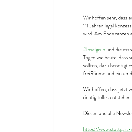
Wir hoffen sehr, dass er
111 Jahren legal konzess
wird. Am Ende tanzen a
#Inselgrün
 und die ess
Tagen wie heute, dass v
sollten, dazu benötigt 
freiRäume und ein umde
Wir hoffen, dass jetzt w
richtig tolles entstehe
Diesen und alle Newslett
https://www.stuttgart-