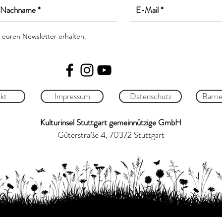
 euren Newsletter erhalten.
kt
Impressum
Datenschutz
Barrie
Kulturinsel Stuttgart gemeinnützige GmbH
Güterstraße 4, 70372 Stuttgart