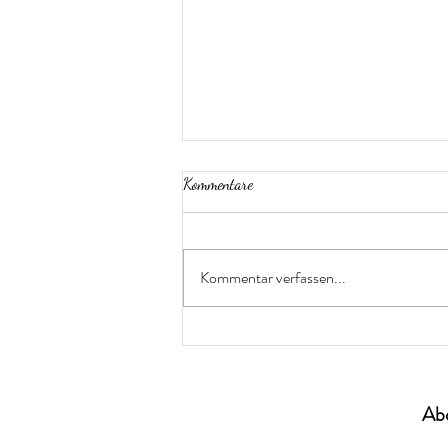
Kommentare
Kommentar verfassen...
Zwischen Hoffnung und Sorge
Ab