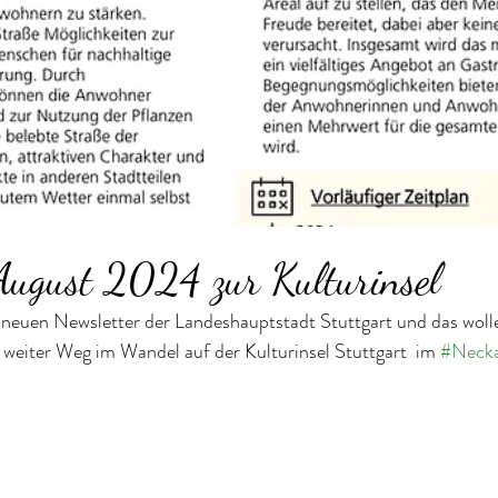
August 2024 zur Kulturinsel
im neuen Newsletter der Landeshauptstadt Stuttgart und das wol
 weiter Weg im Wandel auf der Kulturinsel Stuttgart  im 
#Necka