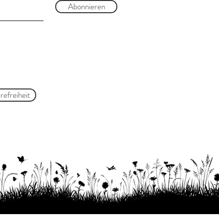
Abonnieren
refreiheit