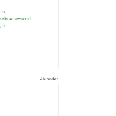
hen
ielbrunnenviertel
art
Alle ansehen