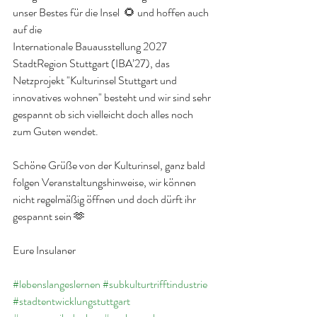
unser Bestes für die Insel  🌻 und hoffen auch 
auf die 
Internationale Bauausstellung 2027 
StadtRegion Stuttgart (IBA’27), das 
Netzprojekt "Kulturinsel Stuttgart und 
innovatives wohnen" besteht und wir sind sehr 
gespannt ob sich vielleicht doch alles noch 
zum Guten wendet.
Schöne Grüße von der Kulturinsel, ganz bald 
folgen Veranstaltungshinweise, wir können 
nicht regelmäßig öffnen und doch dürft ihr 
gespannt sein 🫶
Eure Insulaner 
#lebenslangeslernen
#subkulturtrifftindustrie
#stadtentwicklungstuttgart