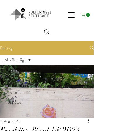
Beitrag
Alle Beiträge
Alle Beiträge
News
Ehrenamt
Newsletter
11. Aug. 2023
Newsletter. Stand Juli 2023