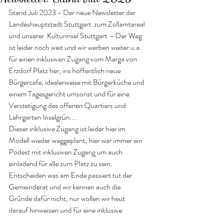
Stand Juli 2023 - Der neue Newsletter der 
Landeshauptstadt Stuttgart  zum Zollamtareal 
und unserer  Kulturinsel Stuttgart  - Der Weg 
ist leider noch weit und wir werben weiter u.a. 
für einen inklusiven Zugang vom Marga von 
Erzdorf Platz her, ins hoffentlich neue 
Bürgercafe, idealerweise mit Bürgerküche und 
einem Tagesgericht umsonst und für eine 
Verstetigung des offenen Quartiers und 
Lehrgarten Inselgrün....
Dieser inklusive Zugang ist leider hier im 
Modell wieder weggeplant, hier war immer ein 
Podest mit inklusiven Zugang um auch 
einladend für alle zum Platz zu sein.
Entscheiden was am Ende passiert tut der 
Gemeinderat und wir kennen auch die 
Gründe dafür nicht, nur wollen wir heut 
darauf hinweisen und für eine inklusive 