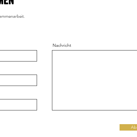
men
sammenarbeit.
Nachricht
Ab