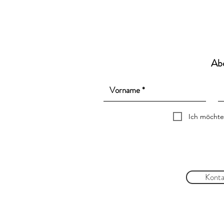
Ab
Ich möchte
Konta