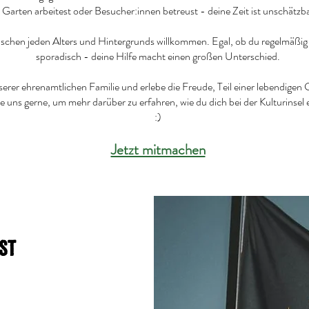
im Garten arbeitest oder Besucher:innen betreust - deine Zeit ist unschätzba
chen jeden Alters und Hintergrunds willkommen. Egal, ob du regelmäßig 
sporadisch - deine Hilfe macht einen großen Unterschied.
serer ehrenamtlichen Familie und erlebe die Freude, Teil einer lebendigen
re uns gerne, um mehr darüber zu erfahren, wie du dich bei der Kulturinsel
:)
Jetzt mitmachen
st