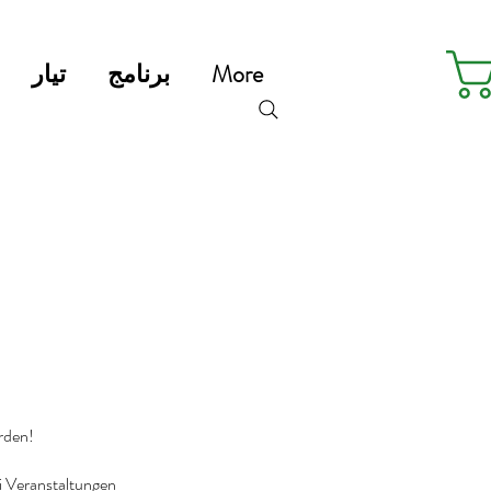
More
برنامج
تيار
erden!
i Veranstaltungen