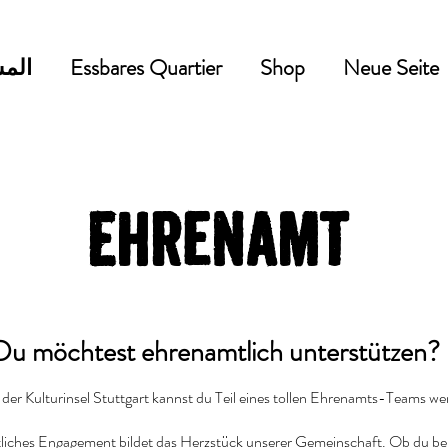
Neue Seite
Shop
Essbares Quartier
المش
Ehrenamt
Du möchtest ehrenamtlich unterstützen?
 der Kulturinsel Stuttgart kannst du Teil eines tollen Ehrenamts-Teams w
iches Engagement bildet das Herzstück unserer Gemeinschaft. Ob du be