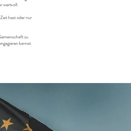
r wertvoll.
Zeit hast oder nur
 Gemeinschaft zu
 engagieren kannst