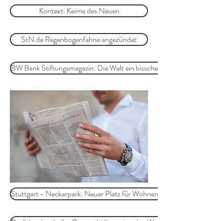
Kontext: Keime des Neuen
StN.de Regenbogenfahne angezündet
BW Bank Stiftungsmagazin: Die Welt ein bisschen bunter machen (S
Stuttgart - Neckarpark: Neuer Platz für Wohnen und Gewerbe