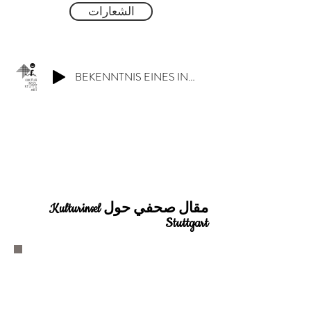
الشعارات
BEKENNTNIS EINES INSULANERS (Spoken Word by Ramon Schmid 3:03)
مقال صحفي حول Kulturinsel
Stuttgart