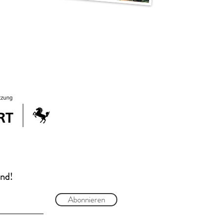
and!
Abonnieren