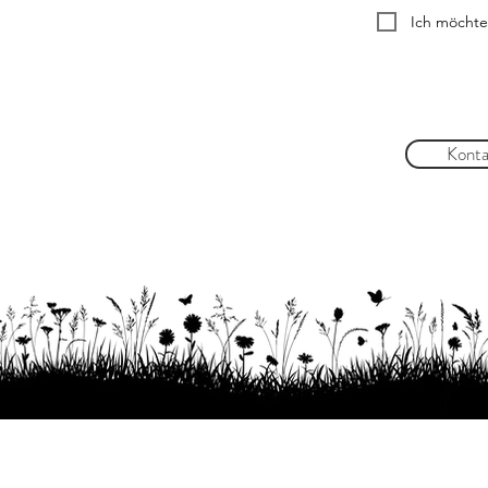
Ich möchte
Konta