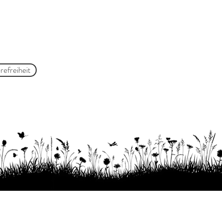
refreiheit