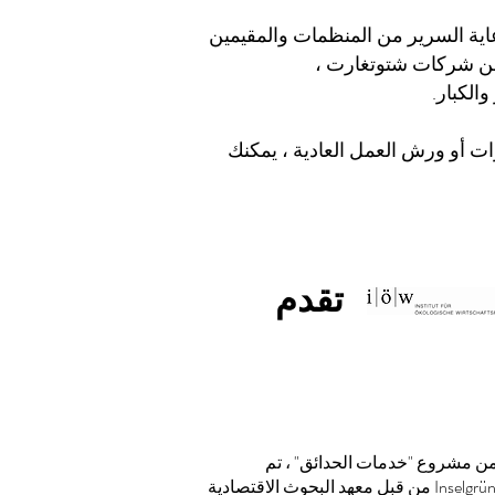
ية السرير من المنظمات والمقيمين
ة من شركات شتوتغارت ،
ات أو ورش العمل العادية ، يمكنك
تقدم
ن مشروع "خدمات الحدائق" ، تم
تمويل Inselgrün من قبل معهد البحوث الاقتصادية