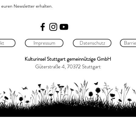
 euren Newsletter erhalten.
kt
Impressum
Datenschutz
Barrie
Kulturinsel Stuttgart gemeinnützige GmbH
Güterstraße 4, 70372 Stuttgart