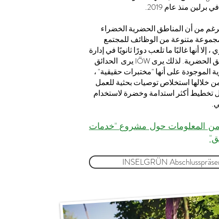
في برلين منذ عام 2019.
رغم من أن المناطق الحضرية الخضراء
جموعة متنوعة من الوظائف للمجتمع
 إلا أنها غالبًا ما تلعب دورًا ثانويًا في إدارة
المناطق الحضرية. لذلك يرى IÖW يرى الحدائق
 الموجودة على أنها "مختبرات حقيقية" ،
ن خلالها استخلاص توصيات بحثية للعمل
 تخطيط أكثر استدامة وخضرة لاستخدام
ي.
من المعلومات حول مشروع "خدمات
ق"
INSELGRÜN Abschlusspräsent