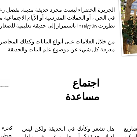
الجزيرة الخضراء ليست مجرد حديقة مدينة. بفضل رعا
في الحي ، أو الحملات المدرسية أو الأيام الاجتماعي
تطورت Inselgrün باستمرار إلى حديقة تعليمية للصغار والكبار.
من خلال العلامات على أنواع النباتات وكذلك المحاضر
معرفة كل شيء عن موضوع علم النبات والحديقة.
اجتماع
مساعدة
كجزء م
ستمر المشاريع
هل تشعر وكأنك في الحديقة ولكن ليس
تركيز
لديك حديقة؟ أو هل ترغب في تبادل