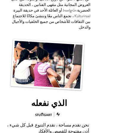
العروض المجانية مثل مقهى الفنانين ، الحديقة
الحضرية Inselgrün أو العائلة الأحد في حديقة البيرة
Kulturinsel ، نجمع الناس معًا وننشئ مكانًا للاجتماع
بين الثقافات للأشخاص من جميع الخلفيات والأجيال
والدخل.
الذي نفعله
نحن نقدم مساحة ، نقدم التنوع. قبل كل شيء ،
أذن مفتوحة للقصص والأفكار