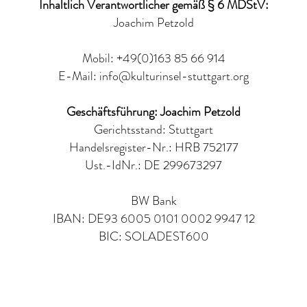
Inhaltlich Verantwortlicher gemäß § 6 MDStV:
Joachim Petzold
Mobil: +49(0)163 85 66 914
E-Mail:
info@kulturinsel-stuttgart.org
Geschäftsführung: Joachim Petzold
Gerichtsstand: Stuttgart
Handelsregister-Nr.: HRB 752177
Ust.-IdNr.: DE 299673297
BW Bank
IBAN: DE93 6005 0101 0002 9947 12
BIC: SOLADEST600