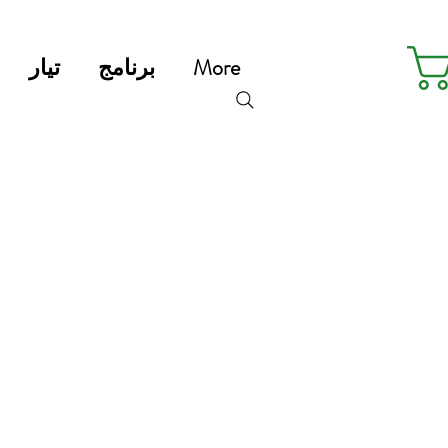
More
برنامج
تيار