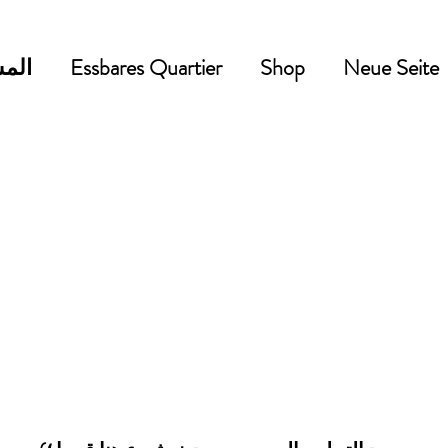
Neue Seite
Shop
Essbares Quartier
المش