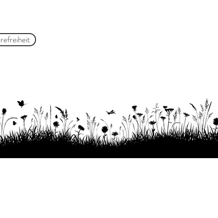
refreiheit