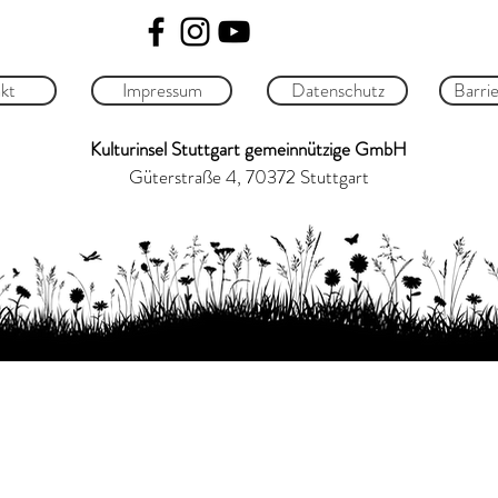
kt
Impressum
Datenschutz
Barrie
Kulturinsel Stuttgart gemeinnützige GmbH
Güterstraße 4, 70372 Stuttgart