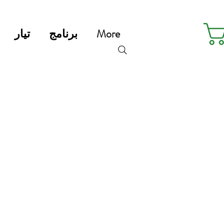
More
برنامج
تيار