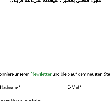
مجرد التحلي بالصبر ، سيحدث شيء هنا قريبا ؛)
onniere unseren
Newsletter
und bleib auf dem neusten St
 euren Newsletter erhalten.