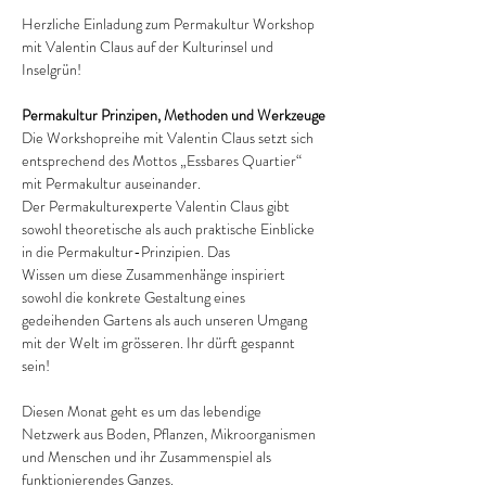
Herzliche Einladung zum Permakultur Workshop 
mit Valentin Claus auf der Kulturinsel und 
Inselgrün! 
Permakultur Prinzipen, Methoden und Werkzeuge
Die Workshopreihe mit Valentin Claus setzt sich 
entsprechend des Mottos „Essbares Quartier“ 
mit Permakultur auseinander.
Der Permakulturexperte Valentin Claus gibt 
sowohl theoretische als auch praktische Einblicke 
in die Permakultur-Prinzipien. Das
Wissen um diese Zusammenhänge inspiriert 
sowohl die konkrete Gestaltung eines 
gedeihenden Gartens als auch unseren Umgang 
mit der Welt im grösseren. Ihr dürft gespannt 
sein!
Diesen Monat geht es um das lebendige 
Netzwerk aus Boden, Pflanzen, Mikroorganismen 
und Menschen und ihr Zusammenspiel als 
funktionierendes Ganzes.