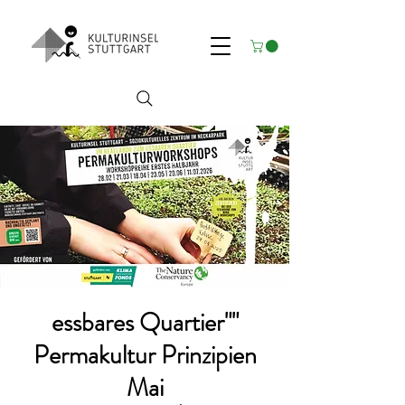
"essbares Quartier"
Permakultur Prinzipien
Mai