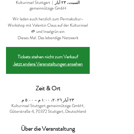
السبت، ٢٣ أيار
  |  
Kulturinsel Stuttgart
gemeinnützige GmbH
Wir laden euch herzlich zum Permakultur-
Workshop mit Valentin Claus auf der Kulturinsel
Dieses Mal: Das lebendige Netzwerk
Tickets stehen nicht zum Verkauf
Jetzt andere Veranstaltungen ansehen
Zeit & Ort
٢٣ أيار ٢٠٢٦، ١:٠٠ م – ٥:٠٠ م
Kulturinsel Stuttgart gemeinnützige GmbH,
Güterstraße 4, 70372 Stuttgart, Deutschland
Über die Veranstaltung