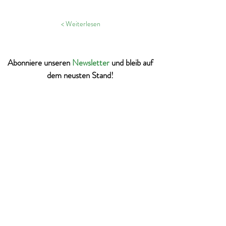
Weiterlesen >
Abonniere unseren
Newsletter
und bleib auf
dem neusten Stand!
Ich möchte euren Newsletter erhalten.
Abonnieren