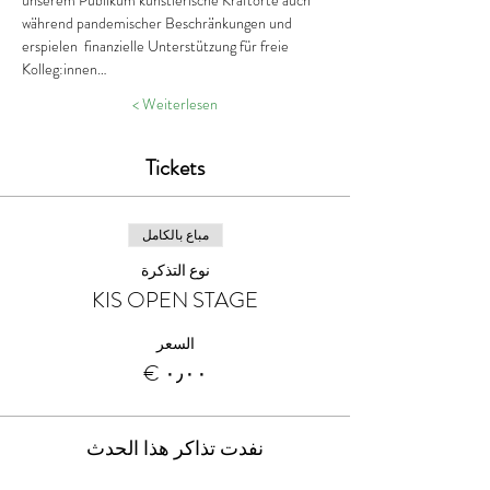
während pandemischer Beschränkungen und 
erspielen  finanzielle Unterstützung für freie 
Kolleg:innen…
Weiterlesen >
Tickets
مباع بالكامل
نوع التذكرة
KIS OPEN STAGE
السعر
نفدت تذاكر هذا الحدث