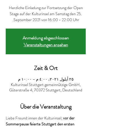
Herzliche Einladung zur Fortsetzung der Open
Stage auf der Kulturinsel am Samstag den 25.
September 2021 von 16:00 - 22:00 Uhr.
Anmeldung abgeschlossen
Veranstaltungen ansehen
Zeit & Ort
٢٥ أيلول ٢٠٢١، ٤:٠٠ م – ١٠:٠٠ م
Kulturinsel Stuttgart gemeinnützige GmbH,
Güterstraße 4, 70372 Stuttgart, Deutschland
Über die Veranstaltung
Liebe Freund:innen der Kulturinsel, 
vor der 
Sommerpause feierte Stuttgart den ersten 