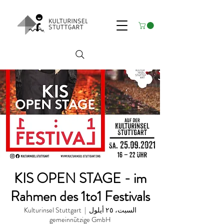
KIS OPEN STAGE - im
Rahmen des 1to1 Festivals
السبت، ٢٥ أيلول
  |  
Kulturinsel Stuttgart
gemeinnützige GmbH