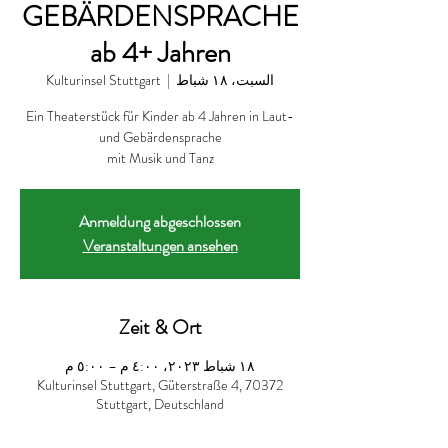
GEBÄRDENSPRACHE
ab 4+ Jahren
السبت، ١٨ شباط
  |  
Kulturinsel Stuttgart
Ein Theaterstück für Kinder ab 4 Jahren in Laut-
mit Musik und Tanz
Anmeldung abgeschlossen
Veranstaltungen ansehen
Zeit & Ort
١٨ شباط ٢٠٢٣، ٤:٠٠ م – ٥:٠٠ م
Kulturinsel Stuttgart, Güterstraße 4, 70372
Stuttgart, Deutschland