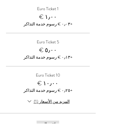
1 Euro Ticket
+‏٠٫٠٣ € رسوم خدمة التذاكر
5 Euro Ticket
+‏٠٫١٣ € رسوم خدمة التذاكر
10 Euro Ticket
+‏٠٫٢٥ € رسوم خدمة التذاكر
المزيد من الأسعار (1)
انتهى البيع
نوع التذكرة