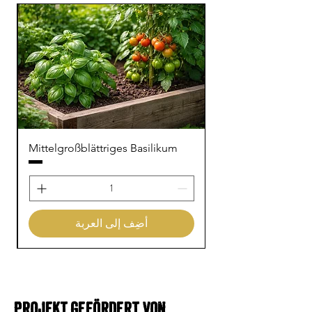
Mittelgroßblättriges Basilikum
أضِف إلى العربة
Projekt gefördert von