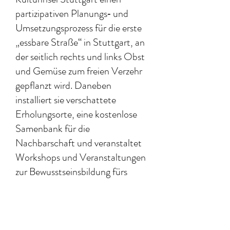
partizipativen Planungs‐ und
Umsetzungsprozess für die erste
„essbare Straße“ in Stuttgart, an
der seitlich rechts und links Obst
und Gemüse zum freien Verzehr
gepflanzt wird. Daneben
installiert sie verschattete
Erholungsorte, eine kostenlose
Samenbank für die
Nachbarschaft und veranstaltet
Workshops und Veranstaltungen
zur Bewusstseinsbildung fürs
Gärtnern und Stadtklima.
Offizielle Pressemitteilung