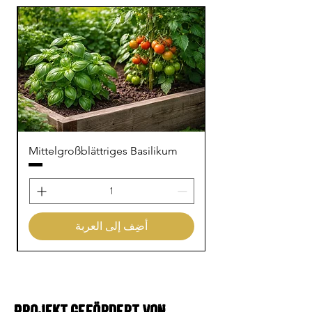
Mittelgroßblättriges Basilikum
أضِف إلى العربة