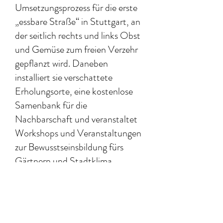
Umsetzungsprozess für die erste
„essbare Straße“ in Stuttgart, an
der seitlich rechts und links Obst
und Gemüse zum freien Verzehr
gepflanzt wird. Daneben
installiert sie verschattete
Erholungsorte, eine kostenlose
Samenbank für die
Nachbarschaft und veranstaltet
Workshops und Veranstaltungen
zur Bewusstseinsbildung fürs
Gärtnern und Stadtklima.
Offizielle Pressemitteilung