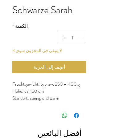
Schwarze Sarah
الكمية
*
لا يتبقى في المخزون سوى 8
أضِف إلى العربة
Fruchtgewicht: typ. zw. 250 – 400 g
Höhe: ca. 150 cm
Standort: sonnig und warm
Vorkultur: Ende Februar bis Mitte März
Aussaat im Freien: ab Mitte Mai
Geschmack: fleischig, saftig, mild
أفضل البائعين