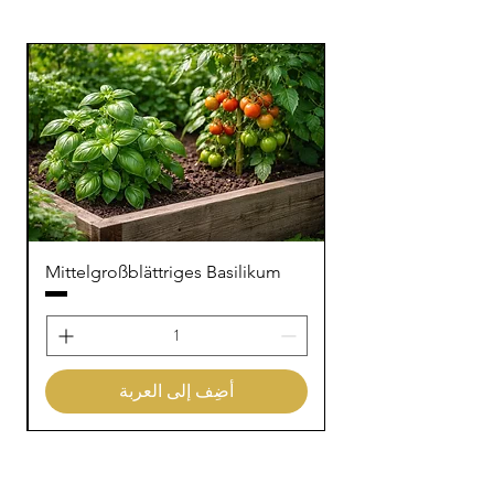
Mittelgroßblättriges Basilikum
أضِف إلى العربة