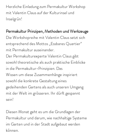
Herzliche Einladung zum Permakultur Workshop 
mit Valentin Claus auf der Kulturinsel und 
Inselgrün! 
Permakultur Prinzipen, Methoden und Werkzeuge
Die Workshopreihe mit Valentin Claus setzt sich 
entsprechend des Mottos „Essbares Quartier“ 
mit Permakultur auseinander.
Der Permakulturexperte Valentin Claus gibt 
sowohl theoretische als auch praktische Einblicke 
in die Permakultur-Prinzipien. Das
Wissen um diese Zusammenhänge inspiriert 
sowohl die konkrete Gestaltung eines 
gedeihenden Gartens als auch unseren Umgang 
mit der Welt im grösseren. Ihr dürft gespannt 
sein!
Diesen Monat geht es um die Grundlagen der 
Permakultur und darum, wie nachhaltige Systeme 
im Garten und in der Stadt aufgebaut werden 
können.