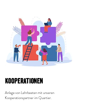
Kooperationen
Anlage von Lehrbeeten mit unseren
Kooperationspartner im Quartier.