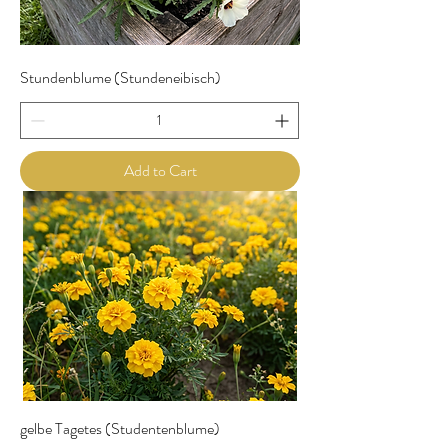
Stundenblume (Stundeneibisch)
Add to Cart
gelbe Tagetes (Studentenblume)