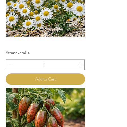
Strandkamille
Add to Cart