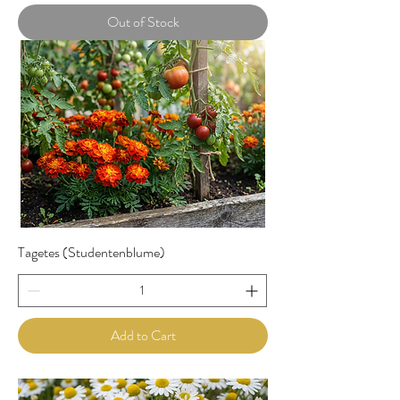
Out of Stock
Tagetes (Studentenblume)
Add to Cart