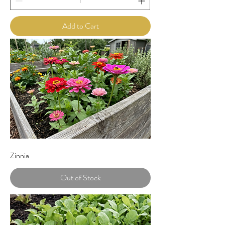
Add to Cart
Zinnia
Out of Stock