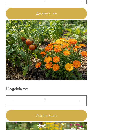
Add to Cart
Ringelblume
Add to Cart