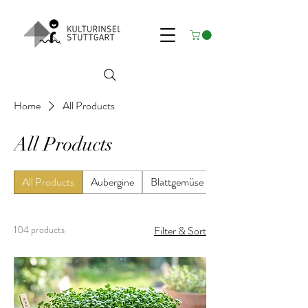
Home
All Products
All Products
All Products
Aubergine
Blattgemüse
104 products
Filter & Sort