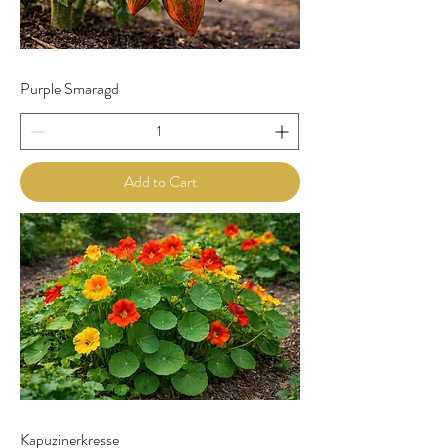
Purple Smaragd
Add to Cart
Kapuzinerkresse