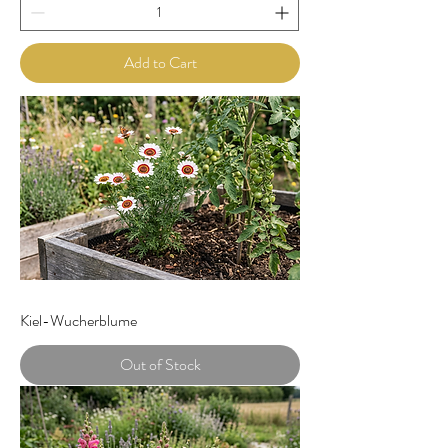
Add to Cart
Kiel-Wucherblume
Out of Stock