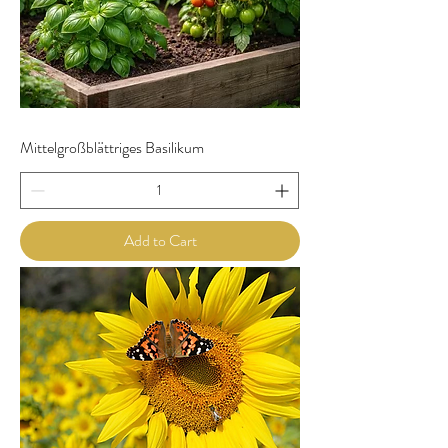
Mittelgroßblättriges Basilikum
Add to Cart