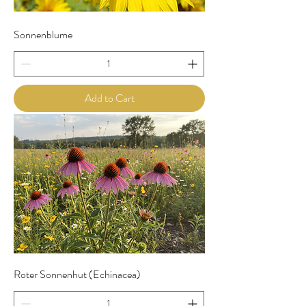
Sonnenblume
Add to Cart
Roter Sonnenhut (Echinacea)