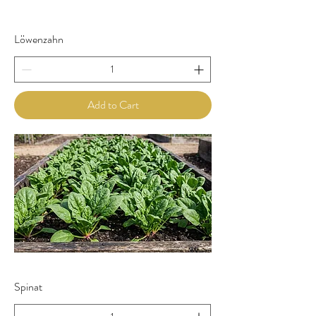
Löwenzahn
Add to Cart
Spinat