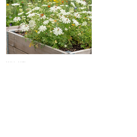
Wilde Möhre
Add to Cart