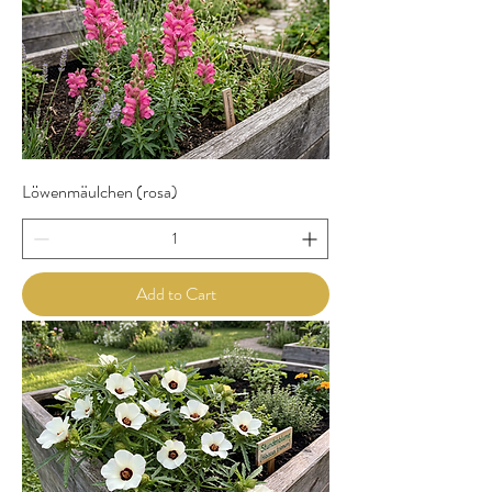
Löwenmäulchen (rosa)
Add to Cart