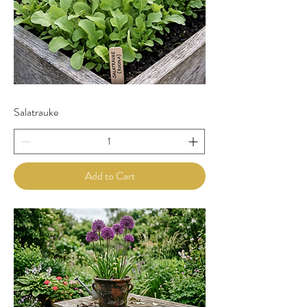
Salatrauke
Add to Cart