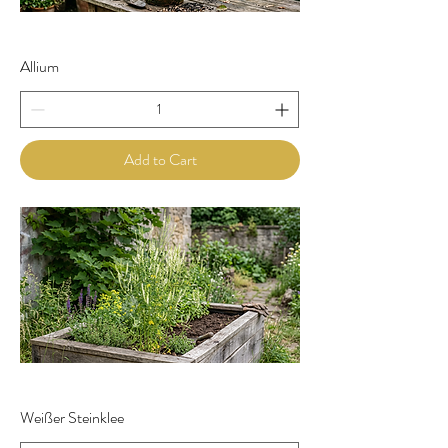
Allium
Add to Cart
Weißer Steinklee