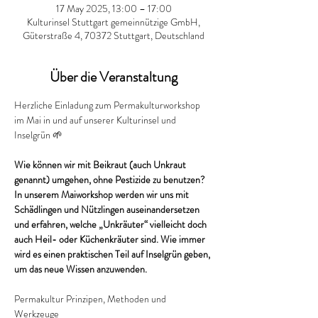
17 May 2025, 13:00 – 17:00
Kulturinsel Stuttgart gemeinnützige GmbH,
Güterstraße 4, 70372 Stuttgart, Deutschland
Über die Veranstaltung
Herzliche Einladung zum Permakulturworkshop 
im Mai in und auf unserer Kulturinsel und 
Inselgrün 🌱
Wie können wir mit Beikraut (auch Unkraut 
genannt) umgehen, ohne Pestizide zu benutzen? 
In unserem Maiworkshop werden wir uns mit 
Schädlingen und Nützlingen auseinandersetzen 
und erfahren, welche „Unkräuter“ vielleicht doch 
auch Heil- oder Küchenkräuter sind. Wie immer 
wird es einen praktischen Teil auf Inselgrün geben, 
um das neue Wissen anzuwenden.  
Permakultur Prinzipen, Methoden und 
Werkzeuge 