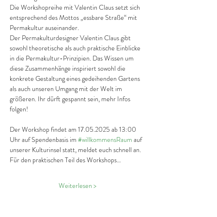
Die Workshopreihe mit Valentin Claus setzt sich 
entsprechend des Mottos „essbare Straße“ mit 
Permakultur auseinander. 
Der Permakulturdesigner Valentin Claus gibt 
sowohl theoretische als auch praktische Einblicke 
in die Permakultur-Prinzipien. Das Wissen um 
diese Zusammenhänge inspiriert sowohl die 
konkrete Gestaltung eines gedeihenden Gartens 
als auch unseren Umgang mit der Welt im 
größeren. Ihr dürft gespannt sein, mehr Infos 
folgen!
Der Workshop findet am 17.05.2025 ab 13:00 
Uhr auf Spendenbasis im 
#willkommensRaum
 auf 
unserer Kulturinsel statt, meldet euch schnell an. 
Für den praktischen Teil des Workshops…
Weiterlesen >