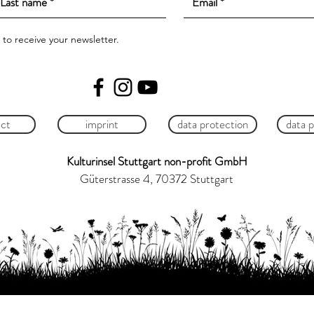
e to receive your newsletter.
ct
imprint
data protection
data 
Kulturinsel Stuttgart non-profit GmbH
Güterstrasse 4, 70372 Stuttgart