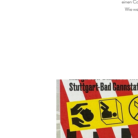
einen Co
Wie we