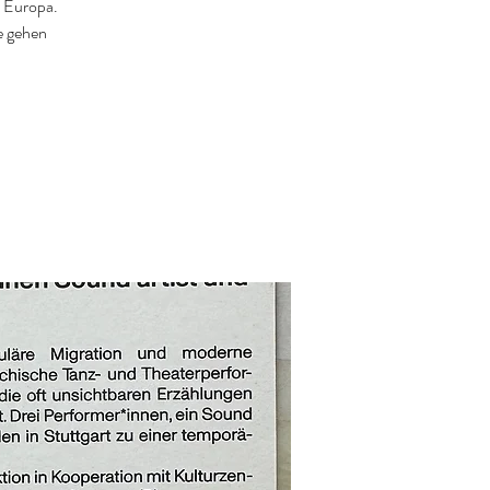
n Europa.
e gehen