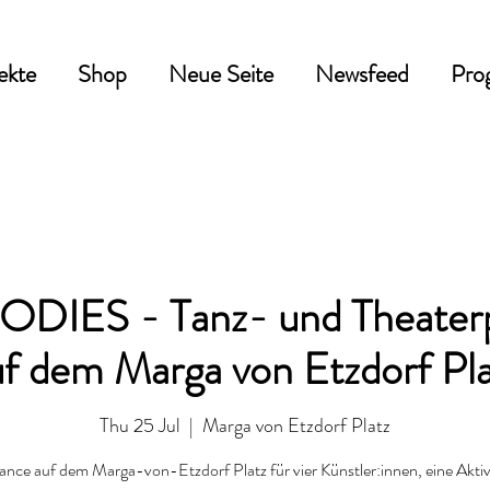
ekte
Shop
Neue Seite
Newsfeed
Pro
DIES - Tanz- und Theater
uf dem Marga von Etzdorf Pla
Thu 25 Jul
  |  
Marga von Etzdorf Platz
nce auf dem Marga-von-Etzdorf Platz für vier Künstler:innen, eine Aktiv