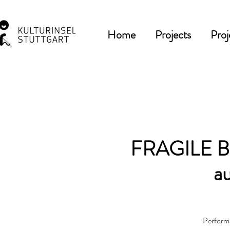
Home
Projects
Proj
FRAGILE BO
a
Performa