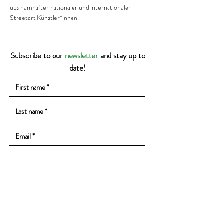
ups namhafter nationaler und internationaler 
Streetart Künstler*innen.
Subscribe to our
newsletter
and stay up to
date!
I would like to receive your newsletter.
Subscribe to