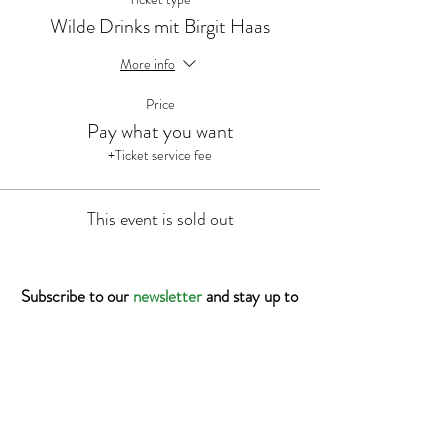
Wilde Drinks mit Birgit Haas
More info
Price
Pay what you want
+Ticket service fee
This event is sold out
Subscribe to our
newsletter
and stay up to
date!