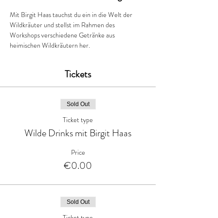
Mit Birgit Haas tauchst du ein in die Welt der 
Wildkräuter und stellst im Rahmen des 
Workshops verschiedene Getränke aus 
heimischen Wildkräutern her. 
Tickets
Sold Out
Ticket type
Wilde Drinks mit Birgit Haas
Price
€0.00
Sold Out
Ticket type