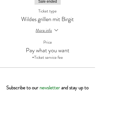
Sale ended
Ticket type
Wildes grillen mit Birgit
More info
Price
Pay what you want
+Ticket service fee
Subscribe to our
newsletter
and stay up to
date!