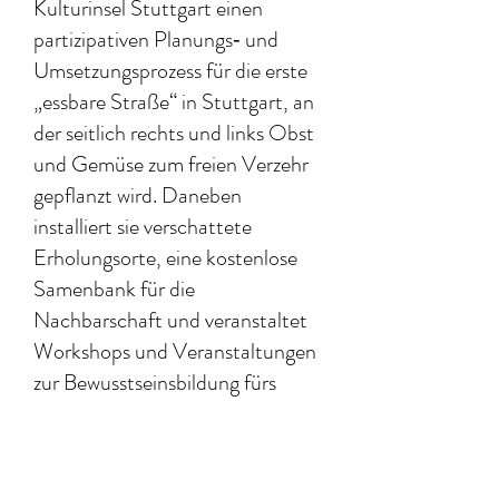
Kulturinsel Stuttgart einen
partizipativen Planungs‐ und
Umsetzungsprozess für die erste
„essbare Straße“ in Stuttgart, an
der seitlich rechts und links Obst
und Gemüse zum freien Verzehr
gepflanzt wird. Daneben
installiert sie verschattete
Erholungsorte, eine kostenlose
Samenbank für die
Nachbarschaft und veranstaltet
Workshops und Veranstaltungen
zur Bewusstseinsbildung fürs
Gärtnern und Stadtklima.
Offizielle Pressemitteilung