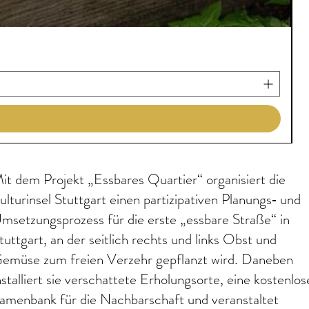
R
it dem Projekt „Essbares Quartier“ organisiert die
ulturinsel Stuttgart einen partizipativen Planungs‐ und
msetzungsprozess für die erste „essbare Straße“ in
tuttgart, an der seitlich rechts und links Obst und
emüse zum freien Verzehr gepflanzt wird. Daneben
nstalliert sie verschattete Erholungsorte, eine kostenlos
amenbank für die Nachbarschaft und veranstaltet