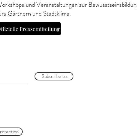
orkshops und Veranstaltungen zur Bewusstseinsbildun
ürs Gärtnern und Stadtklima.
ffizielle Pressemitteilung
Subscribe to
protection