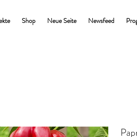
ekte
Shop
Neue Seite
Newsfeed
Pro
Papr