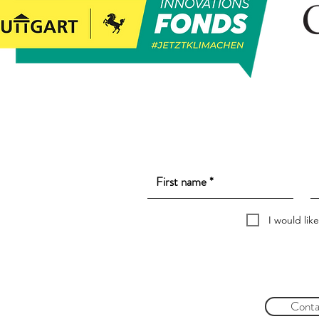
I would lik
Conta