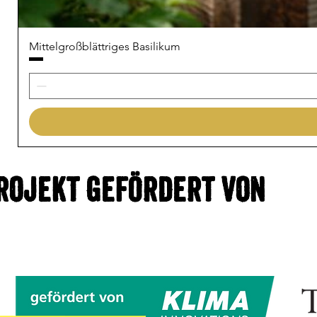
Mittelgroßblättriges Basilikum
rojekt gefördert von